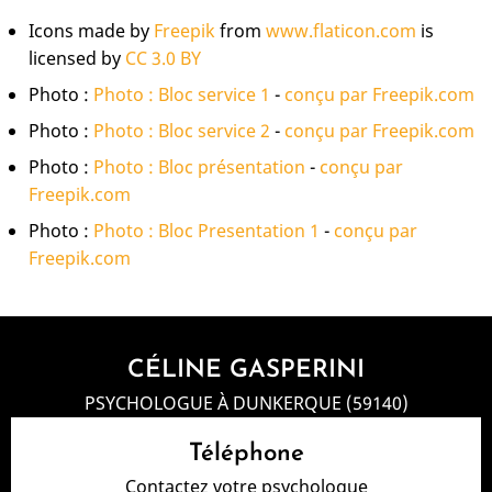
Icons made by
Freepik
from
www.flaticon.com
is
licensed by
CC 3.0 BY
Photo :
Photo : Bloc service 1
-
conçu par Freepik.com
Photo :
Photo : Bloc service 2
-
conçu par Freepik.com
Photo :
Photo : Bloc présentation
-
conçu par
Freepik.com
Photo :
Photo : Bloc Presentation 1
-
conçu par
Freepik.com
CÉLINE GASPERINI
PSYCHOLOGUE À DUNKERQUE (59140)
Téléphone
Contactez votre psychologue